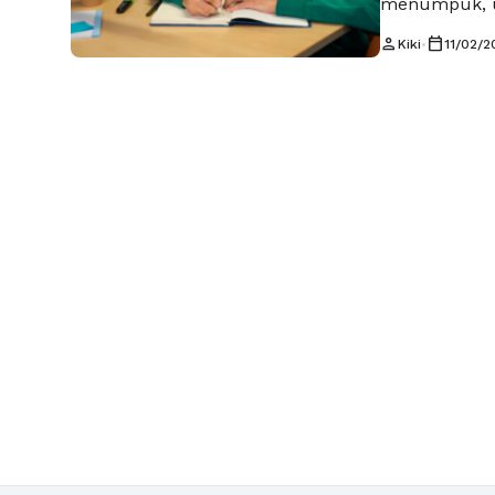
menumpuk, uj
mempertahan
person
calendar_today
Kiki
•
11/02/2
bahkan kehila
sesuai denga
mengangkat r
modern, di m
Baca Seleng