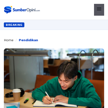
menu
BREAKING
Home
/
Pendidikan