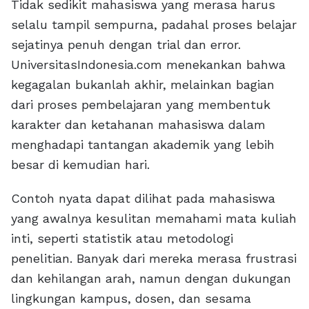
Tidak sedikit mahasiswa yang merasa harus
selalu tampil sempurna, padahal proses belajar
sejatinya penuh dengan trial dan error.
UniversitasIndonesia.com menekankan bahwa
kegagalan bukanlah akhir, melainkan bagian
dari proses pembelajaran yang membentuk
karakter dan ketahanan mahasiswa dalam
menghadapi tantangan akademik yang lebih
besar di kemudian hari.
Contoh nyata dapat dilihat pada mahasiswa
yang awalnya kesulitan memahami mata kuliah
inti, seperti statistik atau metodologi
penelitian. Banyak dari mereka merasa frustrasi
dan kehilangan arah, namun dengan dukungan
lingkungan kampus, dosen, dan sesama