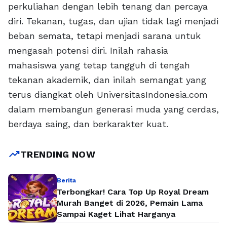
perkuliahan dengan lebih tenang dan percaya
diri. Tekanan, tugas, dan ujian tidak lagi menjadi
beban semata, tetapi menjadi sarana untuk
mengasah potensi diri. Inilah rahasia
mahasiswa yang tetap tangguh di tengah
tekanan akademik, dan inilah semangat yang
terus diangkat oleh UniversitasIndonesia.com
dalam membangun generasi muda yang cerdas,
berdaya saing, dan berkarakter kuat.
trending_up
TRENDING NOW
Berita
Terbongkar! Cara Top Up Royal Dream
Murah Banget di 2026, Pemain Lama
Sampai Kaget Lihat Harganya