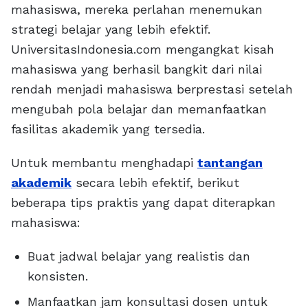
mahasiswa, mereka perlahan menemukan
strategi belajar yang lebih efektif.
UniversitasIndonesia.com mengangkat kisah
mahasiswa yang berhasil bangkit dari nilai
rendah menjadi mahasiswa berprestasi setelah
mengubah pola belajar dan memanfaatkan
fasilitas akademik yang tersedia.
Untuk membantu menghadapi
tantangan
akademik
secara lebih efektif, berikut
beberapa tips praktis yang dapat diterapkan
mahasiswa:
Buat jadwal belajar yang realistis dan
konsisten.
Manfaatkan jam konsultasi dosen untuk