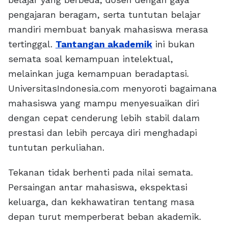
pengajaran beragam, serta tuntutan belajar
mandiri membuat banyak mahasiswa merasa
tertinggal.
Tantangan akademik
ini bukan
semata soal kemampuan intelektual,
melainkan juga kemampuan beradaptasi.
UniversitasIndonesia.com menyoroti bagaimana
mahasiswa yang mampu menyesuaikan diri
dengan cepat cenderung lebih stabil dalam
prestasi dan lebih percaya diri menghadapi
tuntutan perkuliahan.
Tekanan tidak berhenti pada nilai semata.
Persaingan antar mahasiswa, ekspektasi
keluarga, dan kekhawatiran tentang masa
depan turut memperberat beban akademik.