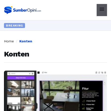
menu
BREAKING
Home
/
Konten
Konten