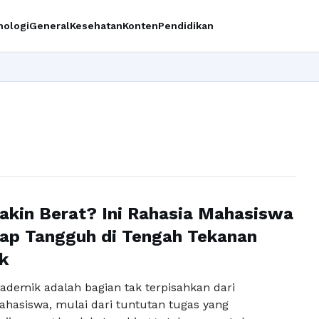
nologi
General
Kesehatan
Konten
Pendidikan
akin Berat? Ini Rahasia Mahasiswa
ap Tangguh di Tengah Tekanan
k
ademik adalah bagian tak terpisahkan dari
hasiswa, mulai dari tuntutan tugas yang