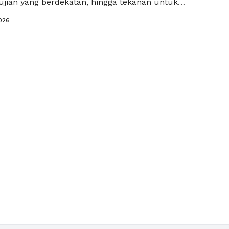
ian yang berdekatan, hingga tekanan untuk
kan prestasi. Banyak mahasiswa merasa kewalahan,
026
ngan motivasi, ketika realitas perkuliahan tidak
n ekspektasi awal. UniversitasIndonesia.com
ealitas ini sebagai cerminan kehidupan kampus
ana mahasiswa dituntut tidak hanya cerdas secara …
kapnya