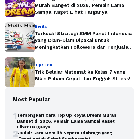
Murah Banget di 2026, Pemain Lama
Sampai Kaget Lihat Harganya
Berita
Terkuak! Strategi SMM Panel Indonesia
yang Diam-Diam Dipakai untuk
Meningkatkan Followers dan Penjualan
Secara Instan
Tips Trik
Trik Belajar Matematika Kelas 7 yang
Bikin Paham Cepat dan Enggak Stress!
Most Popular
1
Terbongkar! Cara Top Up Royal Dream Murah
Banget di 2026, Pemain Lama Sampai Kaget
Lihat Harganya
2
Judul: Cara Memilih Sepatu Olahraga yang
Tepat untuk Sobat Sumberopini