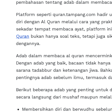
pembahasan tentang adab dalam membaca a
Platform seperti quran.tampang.com hadi
diri dengan Al Quran melalui cara yang pra
sekadar tempat membaca ayat, platform i
Quran
bukan hanya soal teks, tetapi juga sik
dengannya.
Adab dalam membaca al quran mencerminka
Dengan adab yang baik, bacaan tidak hanya 
sarana tadabbur dan ketenangan jiwa. Bah
pentingnya adab sebelum ilmu, termasuk 
Berikut beberapa adab yang penting untuk 
secara langsung dari mushaf maupun melalui
Membersihkan diri dan berwudhu sebel