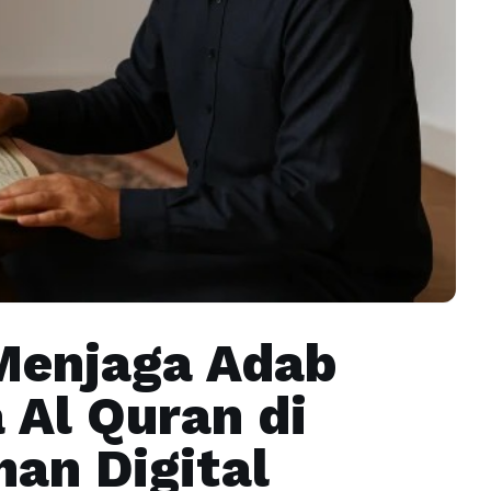
Menjaga Adab
Al Quran di
an Digital