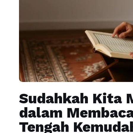
Sudahkah Kita 
dalam Membaca 
Tengah Kemudah