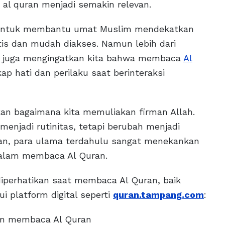
l quran menjadi semakin relevan.
r untuk membantu umat Muslim mendekatkan
ktis dan mudah diakses. Namun lebih dari
ni juga mengingatkan kita bahwa membaca
Al
ap hati dan perilaku saat berinteraksi
n bagaimana kita memuliakan firman Allah.
menjadi rutinitas, tetapi berubah menjadi
kan, para ulama terdahulu sangat menekankan
dalam membaca Al Quran.
diperhatikan saat membaca Al Quran, baik
 platform digital seperti
quran.tampang.com
:
um membaca Al Quran