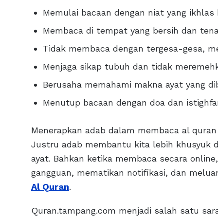
Memulai bacaan dengan niat yang ikhlas 
Membaca di tempat yang bersih dan ten
Tidak membaca dengan tergesa-gesa, mel
Menjaga sikap tubuh dan tidak meremeh
Berusaha memahami makna ayat yang di
Menutup bacaan dengan doa dan istighfa
Menerapkan adab dalam membaca al quran t
Justru adab membantu kita lebih khusyuk d
ayat. Bahkan ketika membaca secara online
gangguan, mematikan notifikasi, dan melua
Al Quran
.
Quran.tampang.com menjadi salah satu sa