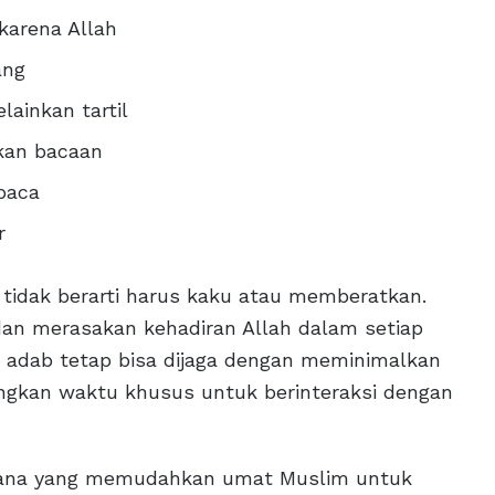
karena Allah
ang
ainkan tartil
kan bacaan
baca
r
idak berarti harus kaku atau memberatkan.
an merasakan kehadiran Allah dalam setiap
, adab tetap bisa dijaga dengan meminimalkan
ngkan waktu khusus untuk berinteraksi dengan
rana yang memudahkan umat Muslim untuk