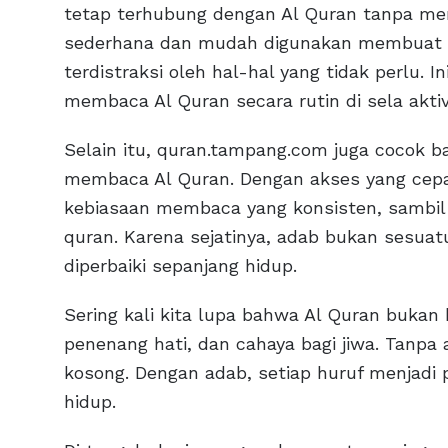
tetap terhubung dengan Al Quran tanpa men
sederhana dan mudah digunakan membuat p
terdistraksi oleh hal-hal yang tidak perlu.
membaca Al Quran secara rutin di sela aktiv
Selain itu, quran.tampang.com juga cocok 
membaca Al Quran. Dengan akses yang cep
kebiasaan membaca yang konsisten, sambil
quran. Karena sejatinya, adab bukan sesuatu 
diperbaiki sepanjang hidup.
Sering kali kita lupa bahwa Al Quran bukan 
penenang hati, dan cahaya bagi jiwa. Tanpa 
kosong. Dengan adab, setiap huruf menjadi 
hidup.