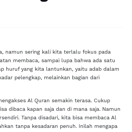
 namun sering kali kita terlalu fokus pada
patan membaca, sampai lupa bahwa ada satu
ap huruf yang kita lantunkan, yaitu adab dalam
adar pelengkap, melainkan bagian dari
 mengakses Al Quran semakin terasa. Cukup
bisa dibaca kapan saja dan di mana saja. Namun
endiri. Tanpa disadari, kita bisa membaca Al
bahkan tanpa kesadaran penuh. Inilah mengapa