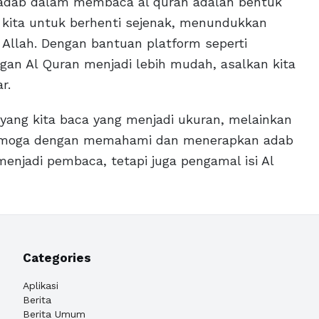
a adab dalam membaca al quran adalah bentuk
k kita untuk berhenti sejenak, menundukkan
 Allah. Dengan bantuan platform seperti
an Al Quran menjadi lebih mudah, asalkan kita
r.
yang kita baca yang menjadi ukuran, melainkan
Semoga dengan memahami dan menerapkan adab
enjadi pembaca, tetapi juga pengamal isi Al
Categories
Aplikasi
Berita
Berita Umum