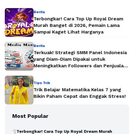
Berita
Terbongkar! Cara Top Up Royal Dream
Murah Banget di 2026, Pemain Lama
Sampai Kaget Lihat Harganya
Berita
Terkuak! Strategi SMM Panel Indonesia
yang Diam-Diam Dipakai untuk
Meningkatkan Followers dan Penjualan
Secara Instan
Tips Trik
Trik Belajar Matematika Kelas 7 yang
Bikin Paham Cepat dan Enggak Stress!
Most Popular
1
Terbongkar! Cara Top Up Royal Dream Murah