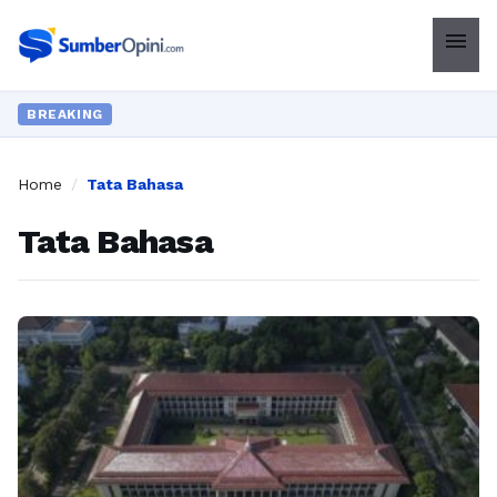
menu
BREAKING
Home
/
Tata Bahasa
Tata Bahasa