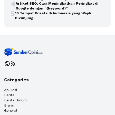
4
Artikel SEO: Cara Meningkatkan Peringkat di
Google dengan “{keyword}”
5
10 Tempat Wisata di Indonesia yang Wajib
Dikunjungi
public
rss_feed
Categories
Aplikasi
Berita
Berita Umum
Bisnis
General