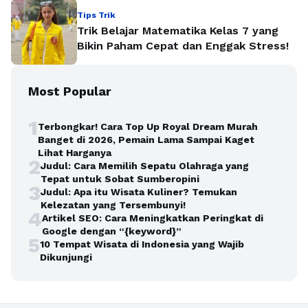
Tips Trik
Trik Belajar Matematika Kelas 7 yang
Bikin Paham Cepat dan Enggak Stress!
Most Popular
1
Terbongkar! Cara Top Up Royal Dream Murah
Banget di 2026, Pemain Lama Sampai Kaget
Lihat Harganya
2
Judul: Cara Memilih Sepatu Olahraga yang
Tepat untuk Sobat Sumberopini
3
Judul: Apa itu Wisata Kuliner? Temukan
Kelezatan yang Tersembunyi!
4
Artikel SEO: Cara Meningkatkan Peringkat di
Google dengan “{keyword}”
5
10 Tempat Wisata di Indonesia yang Wajib
Dikunjungi