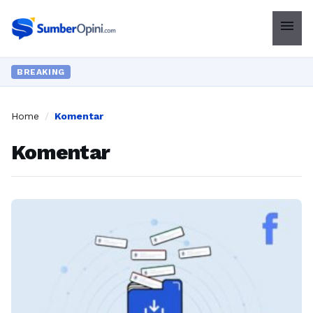
menu
BREAKING
Home
/
Komentar
Komentar