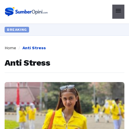
menu
BREAKING
Home
/
Anti Stress
Anti Stress