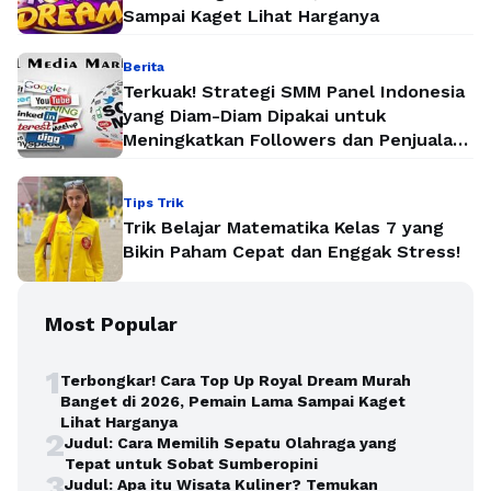
Sampai Kaget Lihat Harganya
Berita
Terkuak! Strategi SMM Panel Indonesia
yang Diam-Diam Dipakai untuk
Meningkatkan Followers dan Penjualan
Secara Instan
Tips Trik
Trik Belajar Matematika Kelas 7 yang
Bikin Paham Cepat dan Enggak Stress!
Most Popular
1
Terbongkar! Cara Top Up Royal Dream Murah
Banget di 2026, Pemain Lama Sampai Kaget
Lihat Harganya
2
Judul: Cara Memilih Sepatu Olahraga yang
Tepat untuk Sobat Sumberopini
3
Judul: Apa itu Wisata Kuliner? Temukan