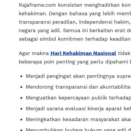
Rajaframe.com konsisten menghadirkan ko
kehakiman. Dengan bahasa yang lebih me
transparansi peradilan, independensi haki
negara yang adil. Semua ini berkaitan erat
sebagai simbol komitmen terhadap keadilan
Agar makna
Hari Kehakiman Nasional
tidak
beberapa poin penting yang perlu dipahami
Menjadi pengingat akan pentingnya sup
Mendorong transparansi dan akuntabilita
Menguatkan kepercayaan publik terhada
Menjadi sarana evaluasi kinerja aparat k
Meningkatkan kesadaran masyarakat aka
Menumbuhkan budaya hukum yang adil d