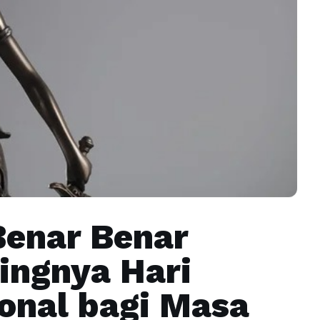
Benar Benar
ngnya Hari
onal bagi Masa