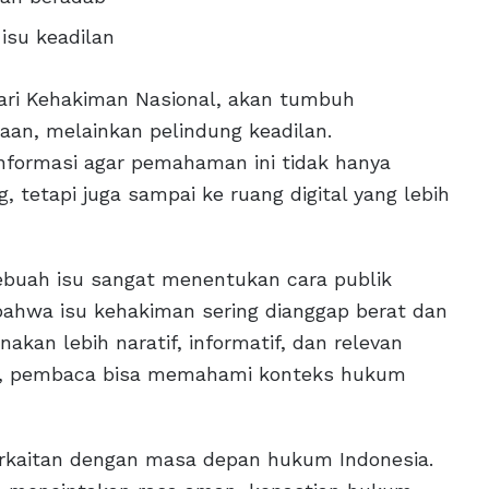
isu keadilan
ri Kehakiman Nasional, akan tumbuh
an, melainkan pelindung keadilan.
nformasi agar pemahaman ini tidak hanya
, tetapi juga sampai ke ruang digital yang lebih
 sebuah isu sangat menentukan cara publik
hwa isu kehakiman sering dianggap berat dan
nakan lebih naratif, informatif, dan relevan
ini, pembaca bisa memahami konteks hukum
erkaitan dengan masa depan hukum Indonesia.