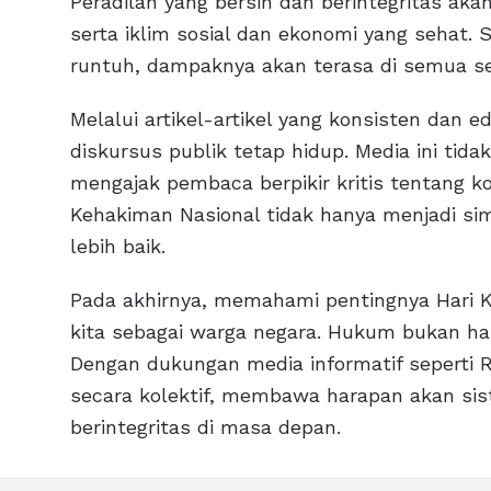
Peradilan yang bersih dan berintegritas ak
serta iklim sosial dan ekonomi yang sehat. 
runtuh, dampaknya akan terasa di semua se
Melalui artikel-artikel yang konsisten dan
diskursus publik tetap hidup. Media ini tid
mengajak pembaca berpikir kritis tentang ko
Kehakiman Nasional tidak hanya menjadi s
lebih baik.
Pada akhirnya, memahami pentingnya Hari 
kita sebagai warga negara. Hukum bukan ha
Dengan dukungan media informatif seperti
secara kolektif, membawa harapan akan sist
berintegritas di masa depan.