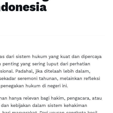
donesia
epas dari sistem hukum yang kuat dan dipercaya
 penting yang sering luput dari perhatian
ional. Padahal, jika ditelaah lebih dalam,
sekadar seremoni tahunan, melainkan refleksi
 penegakan hukum di negeri ini.
an hanya relevan bagi hakim, pengacara, atau
 dan kebijakan dalam sistem kehakiman
hari masyarakat. Dari urusan sengketa kecil