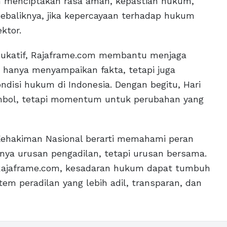
an menciptakan rasa aman, kepastian hukum,
Sebaliknya, jika kepercayaan terhadap hukum
ktor.
 edukatif, Rajaframe.com membantu menjaga
ak hanya menyampaikan fakta, tetapi juga
ndisi hukum di Indonesia. Dengan begitu, Hari
imbol, tetapi momentum untuk perubahan yang
Kehakiman Nasional berarti memahami peran
nya urusan pengadilan, tetapi urusan bersama.
 Rajaframe.com, kesadaran hukum dapat tumbuh
em peradilan yang lebih adil, transparan, dan