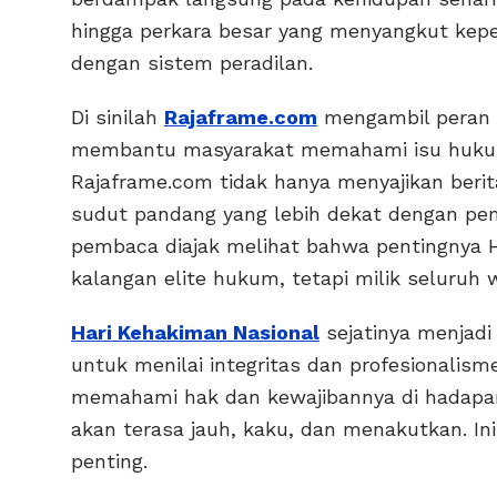
hingga perkara besar yang menyangkut kep
dengan sistem peradilan.
Di sinilah
Rajaframe.com
mengambil peran p
membantu masyarakat memahami isu hukum 
Rajaframe.com tidak hanya menyajikan beri
sudut pandang yang lebih dekat dengan pemb
pembaca diajak melihat bahwa pentingnya H
kalangan elite hukum, tetapi milik seluruh 
Hari Kehakiman Nasional
sejatinya menjadi
untuk menilai integritas dan profesionalism
memahami hak dan kewajibannya di hadapa
akan terasa jauh, kaku, dan menakutkan. In
penting.