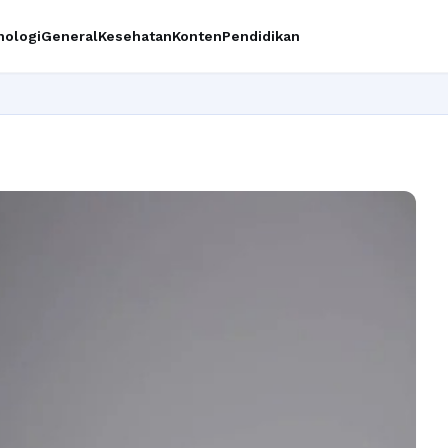
nologi
General
Kesehatan
Konten
Pendidikan