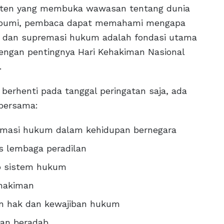
nten yang membuka wawasan tentang dunia
mbumi, pembaca dapat memahami mengapa
m, dan supremasi hukum adalah fondasi utama
 dengan pentingnya Hari Kehakiman Nasional
.
 berhenti pada tanggal peringatan saja, ada
 bersama:
remasi hukum dalam kehidupan bernegara
s lembaga peradilan
p sistem hukum
ehakiman
n hak dan kewajiban hukum
an beradab