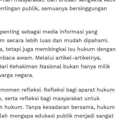
entingan publik, semuanya bersinggungan
enting sebagai media informasi yang
secara lebih luas dan mudah dipahami.
ta, tetapi juga membingkai isu hukum dengan
aca awam. Melalui artikel-artikelnya,
ari Kehakiman Nasional bukan hanya milik
warga negara.
 momen refleksi. Refleksi bagi aparat hukum
e, serta refleksi bagi masyarakat untuk
n hukum. Tanpa kesadaran bersama, hukum
ilah mengapa edukasi publik menjadi sangat