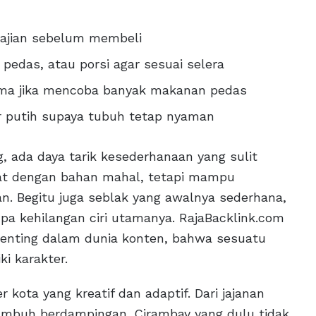
yajian sebelum membeli
 pedas, atau porsi agar sesuai selera
utama jika mencoba banyak makanan pedas
r putih supaya tubuh tetap nyaman
 ada daya tarik kesederhanaan yang sulit
ibuat dengan bahan mahal, tetapi mampu
. Begitu juga seblak yang awalnya sederhana,
npa kehilangan ciri utamanya. RajaBacklink.com
penting dalam dunia konten, bahwa sesuatu
i karakter.
kota yang kreatif dan adaptif. Dari jajanan
tumbuh berdampingan. Cirambay yang dulu tidak