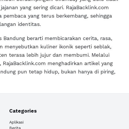
jajanan yang sering dicari. RajaBacklink.com
era pembaca yang terus berkembang, sehingga
angan identitas.
Bandung berarti membicarakan cerita, rasa,
 menyebutkan kuliner ikonik seperti seblak,
ten terasa lebih jujur dan membumi. Melalui
, RajaBacklink.com menghadirkan artikel yang
andung pun tetap hidup, bukan hanya di piring,
Categories
Aplikasi
Berita