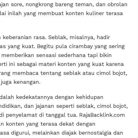
ajan sore, nongkrong bareng teman, dan obrolan
ilai inilah yang membuat konten kuliner terasa
 keberanian rasa. Seblak, misalnya, hadir
as yang kuat. Begitu pula cirambay yang sering
 memberikan sensasi sederhana tapi bikin
erti ini sebagai materi konten yang kuat karena
ng membaca tentang seblak atau cimol bojot,
 juga kenangan.
adalah kedekatannya dengan kehidupan
didikan, dan jajanan seperti seblak, cimol bojot,
adi penyelamat di tanggal tua. RajaBacklink.com
an konten yang terasa dekat dengan
sa digurui, melainkan diajak bernostalgia dan