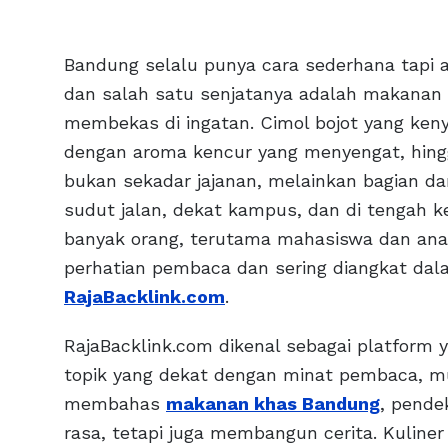
Bandung selalu punya cara sederhana tapi 
dan salah satu senjatanya adalah makanan
membekas di ingatan. Cimol bojot yang ken
dengan aroma kencur yang menyengat, hing
bukan sekadar jajanan, melainkan bagian dari 
sudut jalan, dekat kampus, dan di tengah k
banyak orang, terutama mahasiswa dan anak 
perhatian pembaca dan sering diangkat dala
RajaBacklink.com
.
RajaBacklink.com dikenal sebagai platform
topik yang dekat dengan minat pembaca, mul
membahas
makanan khas Bandung
, pende
rasa, tetapi juga membangun cerita. Kuliner