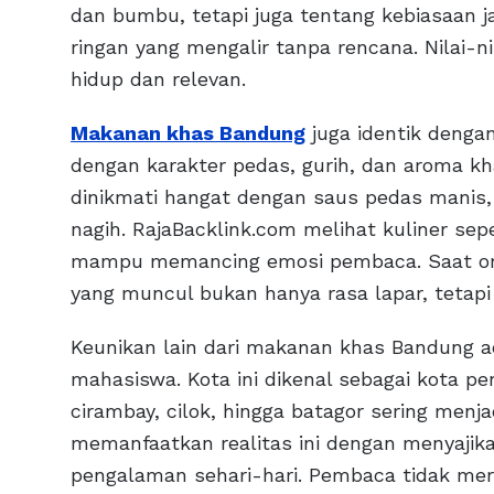
dan bumbu, tetapi juga tentang kebiasaan j
ringan yang mengalir tanpa rencana. Nilai-n
hidup dan relevan.
Makanan khas Bandung
juga identik dengan
dengan karakter pedas, gurih, dan aroma kh
dinikmati hangat dengan saus pedas manis,
nagih. RajaBacklink.com melihat kuliner sep
mampu memancing emosi pembaca. Saat ora
yang muncul bukan hanya rasa lapar, tetapi
Keunikan lain dari makanan khas Bandung 
mahasiswa. Kota ini dikenal sebagai kota pen
cirambay, cilok, hingga batagor sering menj
memanfaatkan realitas ini dengan menyajik
pengalaman sehari-hari. Pembaca tidak mera