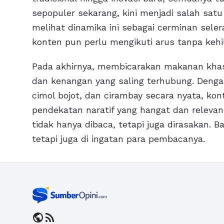
sepopuler sekarang, kini menjadi salah satu 
melihat dinamika ini sebagai cerminan sel
konten pun perlu mengikuti arus tanpa kehil
Pada akhirnya, membicarakan makanan khas 
dan kenangan yang saling terhubung. Dengan
cimol bojot, dan cirambay secara nyata, kon
pendekatan naratif yang hangat dan relevan
tidak hanya dibaca, tetapi juga dirasakan. B
tetapi juga di ingatan para pembacanya.
public
rss_feed