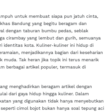
ampuh untuk membuat siapa pun jatuh cinta,
 khas Bandung yang begitu beragam dan
yal dengan taburan bumbu pedas, seblak
ga cirambay yang lembut dan gurih, semuanya
identitas kota. Kuliner-kuliner ini hidup di
eramaian, menjadikannya bagian dari keseharian
muda. Tak heran jika topik ini terus menarik
m berbagai artikel populer, termasuk di
 yang menghadirkan beragam artikel dengan
ai dari gaya hidup hingga kuliner. Dalam
katan yang digunakan tidak hanya menyebutkan
 seperti cimol bojot bukan hanya soal tepung aci