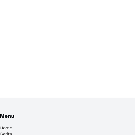
Menu
Home
Berita