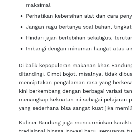
maksimal
Perhatikan kebersihan alat dan cara pen
Jangan ragu bertanya soal bahan, tingkat
Hindari jajan berlebihan sekaligus, ter
Imbangi dengan minuman hangat atau ai
Di balik kepopuleran makanan khas Bandung,
ditandingi. Cimol bojot, misalnya, tidak d
menciptakan pengalaman rasa yang berkesan
kini berkembang dengan berbagai variasi ta
menangkap kekuatan ini sebagai pelajaran 
yang sederhana bisa sangat kuat jika memilik
Kuliner Bandung juga mencerminkan karakter 
tradisional hingga inovasi baru, semuanya 