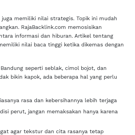
juga memiliki nilai strategis. Topik ini mudah
bangkan. RajaBacklink.com memosisikan
ara informasi dan hiburan. Artikel tentang
 memiliki nilai baca tinggi ketika dikemas dengan
ndung seperti seblak, cimol bojot, dan
ak bikin kapok, ada beberapa hal yang perlu
biasanya rasa dan kebersihannya lebih terjaga
disi perut, jangan memaksakan hanya karena
gat agar tekstur dan cita rasanya tetap