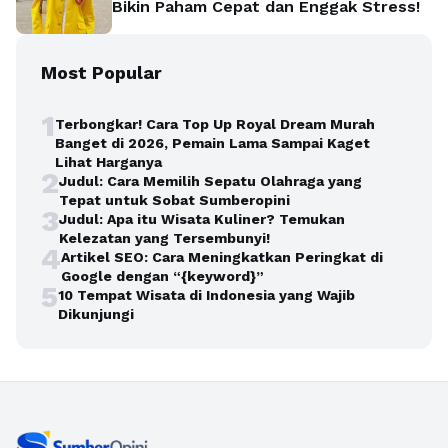
Bikin Paham Cepat dan Enggak Stress!
Most Popular
1
Terbongkar! Cara Top Up Royal Dream Murah
Banget di 2026, Pemain Lama Sampai Kaget
Lihat Harganya
2
Judul: Cara Memilih Sepatu Olahraga yang
Tepat untuk Sobat Sumberopini
3
Judul: Apa itu Wisata Kuliner? Temukan
Kelezatan yang Tersembunyi!
4
Artikel SEO: Cara Meningkatkan Peringkat di
Google dengan “{keyword}”
5
10 Tempat Wisata di Indonesia yang Wajib
Dikunjungi