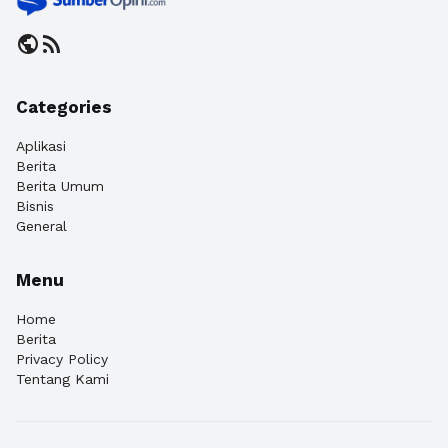
public
rss_feed
Categories
Aplikasi
Berita
Berita Umum
Bisnis
General
Menu
Home
Berita
Privacy Policy
Tentang Kami