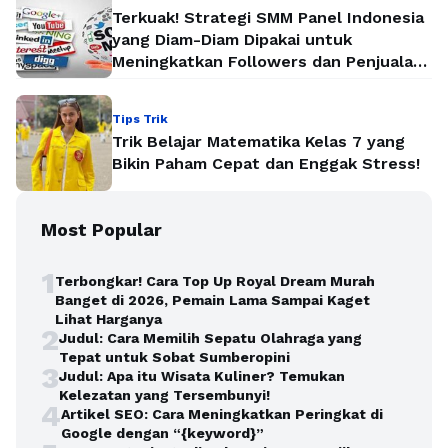
Terkuak! Strategi SMM Panel Indonesia
yang Diam-Diam Dipakai untuk
Meningkatkan Followers dan Penjualan
Secara Instan
Tips Trik
Trik Belajar Matematika Kelas 7 yang
Bikin Paham Cepat dan Enggak Stress!
Most Popular
1
Terbongkar! Cara Top Up Royal Dream Murah
Banget di 2026, Pemain Lama Sampai Kaget
Lihat Harganya
2
Judul: Cara Memilih Sepatu Olahraga yang
Tepat untuk Sobat Sumberopini
3
Judul: Apa itu Wisata Kuliner? Temukan
Kelezatan yang Tersembunyi!
4
Artikel SEO: Cara Meningkatkan Peringkat di
Google dengan “{keyword}”