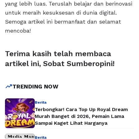
yang lebih luas. Teruslah belajar dan berinovasi
untuk meraih kesuksesan di dunia digital.
Semoga artikel ini bermanfaat dan selamat
mencoba!
Terima kasih telah membaca
artikel ini, Sobat Sumberopini!
trending_up
TRENDING NOW
Berita
Terbongkar! Cara Top Up Royal Dream
Murah Banget di 2026, Pemain Lama
Sampai Kaget Lihat Harganya
Berita