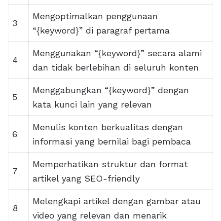
Mengoptimalkan penggunaan
3
“{keyword}” di paragraf pertama
Menggunakan “{keyword}” secara alami
4
dan tidak berlebihan di seluruh konten
Menggabungkan “{keyword}” dengan
5
kata kunci lain yang relevan
Menulis konten berkualitas dengan
6
informasi yang bernilai bagi pembaca
Memperhatikan struktur dan format
7
artikel yang SEO-friendly
Melengkapi artikel dengan gambar atau
8
video yang relevan dan menarik