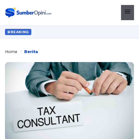
menu
BREAKING
Home
/
Berita