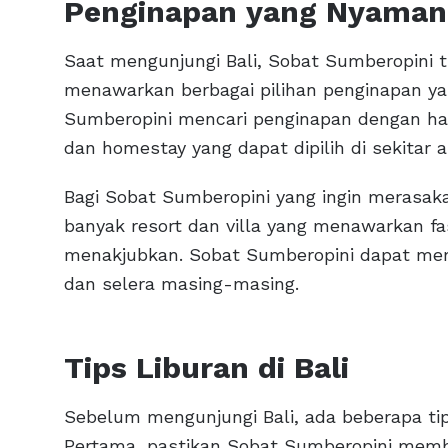
Penginapan yang Nyaman d
Saat mengunjungi Bali, Sobat Sumberopini t
menawarkan berbagai pilihan penginapan ya
Sumberopini mencari penginapan dengan har
dan homestay yang dapat dipilih di sekitar a
Bagi Sobat Sumberopini yang ingin merasaka
banyak resort dan villa yang menawarkan f
menakjubkan. Sobat Sumberopini dapat mem
dan selera masing-masing.
Tips Liburan di Bali
Sebelum mengunjungi Bali, ada beberapa tip
Pertama, pastikan Sobat Sumberopini mem