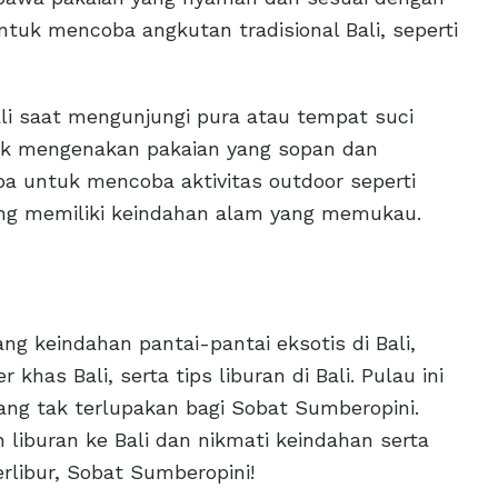
untuk mencoba angkutan tradisional Bali, seperti
Bali saat mengunjungi pura atau tempat suci
tuk mengenakan pakaian yang sopan dan
upa untuk mencoba aktivitas outdoor seperti
yang memiliki keindahan alam yang memukau.
ng keindahan pantai-pantai eksotis di Bali,
 khas Bali, serta tips liburan di Bali. Pulau ini
ng tak terlupakan bagi Sobat Sumberopini.
 liburan ke Bali dan nikmati keindahan serta
libur, Sobat Sumberopini!