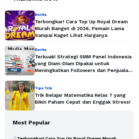
Berita
Terbongkar! Cara Top Up Royal Dream
Murah Banget di 2026, Pemain Lama
Sampai Kaget Lihat Harganya
Berita
Terkuak! Strategi SMM Panel Indonesia
yang Diam-Diam Dipakai untuk
Meningkatkan Followers dan Penjualan
Secara Instan
Tips Trik
Trik Belajar Matematika Kelas 7 yang
Bikin Paham Cepat dan Enggak Stress!
Most Popular
1
Terbongkar! Cara Top Up Royal Dream Murah