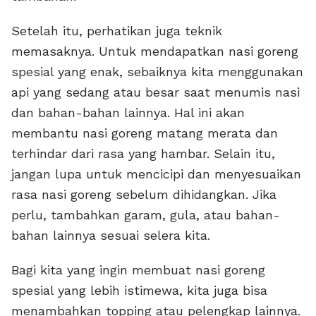
Setelah itu, perhatikan juga teknik
memasaknya. Untuk mendapatkan nasi goreng
spesial yang enak, sebaiknya kita menggunakan
api yang sedang atau besar saat menumis nasi
dan bahan-bahan lainnya. Hal ini akan
membantu nasi goreng matang merata dan
terhindar dari rasa yang hambar. Selain itu,
jangan lupa untuk mencicipi dan menyesuaikan
rasa nasi goreng sebelum dihidangkan. Jika
perlu, tambahkan garam, gula, atau bahan-
bahan lainnya sesuai selera kita.
Bagi kita yang ingin membuat nasi goreng
spesial yang lebih istimewa, kita juga bisa
menambahkan topping atau pelengkap lainnya.