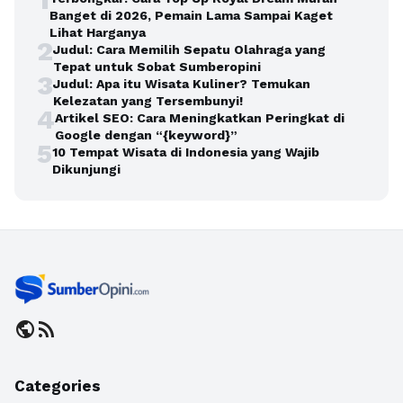
Banget di 2026, Pemain Lama Sampai Kaget
Lihat Harganya
2
Judul: Cara Memilih Sepatu Olahraga yang
Tepat untuk Sobat Sumberopini
3
Judul: Apa itu Wisata Kuliner? Temukan
Kelezatan yang Tersembunyi!
4
Artikel SEO: Cara Meningkatkan Peringkat di
Google dengan “{keyword}”
5
10 Tempat Wisata di Indonesia yang Wajib
Dikunjungi
public
rss_feed
Categories