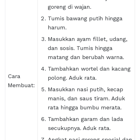
goreng di wajan.
Tumis bawang putih hingga
harum.
Masukkan ayam fillet, udang,
dan sosis. Tumis hingga
matang dan berubah warna.
Tambahkan wortel dan kacang
Cara
polong. Aduk rata.
Membuat:
Masukkan nasi putih, kecap
manis, dan saus tiram. Aduk
rata hingga bumbu merata.
Tambahkan garam dan lada
secukupnya. Aduk rata.
Angkat nasi goreng spesial dan