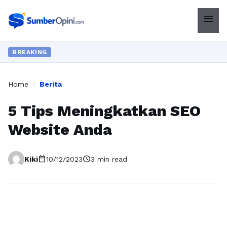
menu
BREAKING
Home
/
Berita
5 Tips Meningkatkan SEO
Website Anda
calendar_today
schedule
Kiki
10/12/2023
3 min read