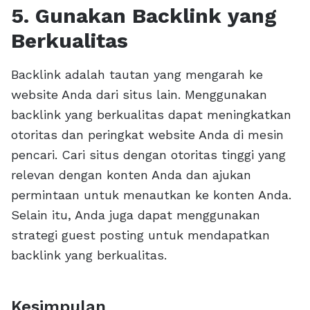
5. Gunakan Backlink yang
Berkualitas
Backlink adalah tautan yang mengarah ke
website Anda dari situs lain. Menggunakan
backlink yang berkualitas dapat meningkatkan
otoritas dan peringkat website Anda di mesin
pencari. Cari situs dengan otoritas tinggi yang
relevan dengan konten Anda dan ajukan
permintaan untuk menautkan ke konten Anda.
Selain itu, Anda juga dapat menggunakan
strategi guest posting untuk mendapatkan
backlink yang berkualitas.
Kesimpulan