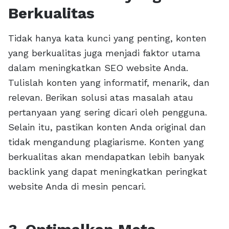
Berkualitas
Tidak hanya kata kunci yang penting, konten
yang berkualitas juga menjadi faktor utama
dalam meningkatkan SEO website Anda.
Tulislah konten yang informatif, menarik, dan
relevan. Berikan solusi atas masalah atau
pertanyaan yang sering dicari oleh pengguna.
Selain itu, pastikan konten Anda original dan
tidak mengandung plagiarisme. Konten yang
berkualitas akan mendapatkan lebih banyak
backlink yang dapat meningkatkan peringkat
website Anda di mesin pencari.