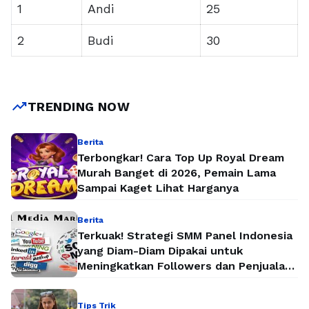
1
Andi
25
2
Budi
30
trending_up
TRENDING NOW
Berita
Terbongkar! Cara Top Up Royal Dream
Murah Banget di 2026, Pemain Lama
Sampai Kaget Lihat Harganya
Berita
Terkuak! Strategi SMM Panel Indonesia
yang Diam-Diam Dipakai untuk
Meningkatkan Followers dan Penjualan
Secara Instan
Tips Trik