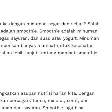
 suka dengan minuman segar dan sehat? Salah
i adalah smoothie. Smoothie adalah minuman
gar, sayuran, dan susu atau yogurt. Minuman
 memberikan banyak manfaat untuk kesehatan
mbahas lebih lanjut tentang manfaat smoothie
gkatkan asupan nutrisi harian kita. Dengan
n berbagai vitamin, mineral, serat, dan
ahan dan sayuran. Smoothie juga bisa