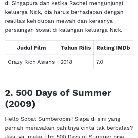
di Singapura dan ketika Rachel mengunjungi
keluarga Nick, dia harus berhadapan dengan
realitas kehidupan mewah dan kerasnya
persaingan sosial di kalangan keluarga Nick.
Judul Film
Tahun Rilis
Rating IMDb
Crazy Rich Asians
2018
7.0
2. 500 Days of Summer
(2009)
Hello Sobat Sumberopini! Siapa di sini yang
pernah merasakan pahitnya cinta tak berbalas?
Jika iya, maka film 500 Days of Summer bisa