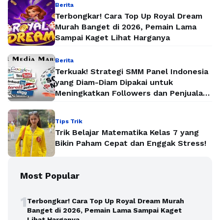
Berita
Terbongkar! Cara Top Up Royal Dream
Murah Banget di 2026, Pemain Lama
Sampai Kaget Lihat Harganya
Berita
Terkuak! Strategi SMM Panel Indonesia
yang Diam-Diam Dipakai untuk
Meningkatkan Followers dan Penjualan
Secara Instan
Tips Trik
Trik Belajar Matematika Kelas 7 yang
Bikin Paham Cepat dan Enggak Stress!
Most Popular
1
Terbongkar! Cara Top Up Royal Dream Murah
Banget di 2026, Pemain Lama Sampai Kaget
Lihat Harganya