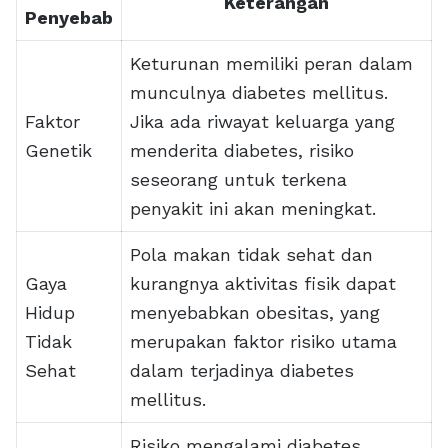
Keterangan
Penyebab
Keturunan memiliki peran dalam
munculnya diabetes mellitus.
Faktor
Jika ada riwayat keluarga yang
Genetik
menderita diabetes, risiko
seseorang untuk terkena
penyakit ini akan meningkat.
Pola makan tidak sehat dan
Gaya
kurangnya aktivitas fisik dapat
Hidup
menyebabkan obesitas, yang
Tidak
merupakan faktor risiko utama
Sehat
dalam terjadinya diabetes
mellitus.
Risiko mengalami diabetes