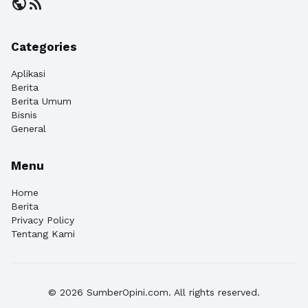
public
rss_feed
Categories
Aplikasi
Berita
Berita Umum
Bisnis
General
Menu
Home
Berita
Privacy Policy
Tentang Kami
© 2026 SumberOpini.com. All rights reserved.