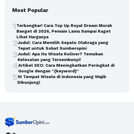
Most Popular
1
Terbongkar! Cara Top Up Royal Dream Murah
Banget di 2026, Pemain Lama Sampai Kaget
Lihat Harganya
2
Judul: Cara Memilih Sepatu Olahraga yang
Tepat untuk Sobat Sumberopini
3
Judul: Apa itu Wisata Kuliner? Temukan
Kelezatan yang Tersembunyi!
4
Artikel SEO: Cara Meningkatkan Peringkat di
Google dengan “{keyword}”
5
10 Tempat Wisata di Indonesia yang Wajib
Dikunjungi