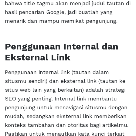
bahwa title tagmu akan menjadi judul tautan di
hasil pencarian Google, jadi buatlah yang
menarik dan mampu memikat pengunjung.
Penggunaan Internal dan
Eksternal Link
Penggunaan internal link (tautan dalam
situsmu sendiri) dan eksternal link (tautan ke
situs web lain yang berkaitan) adalah strategi
SEO yang penting. Internal link membantu
pengunjung untuk menavigasi situsmu dengan
mudah, sedangkan eksternal link memberikan
konteks tambahan dan otoritas bagi artikelmu.
Pastikan untuk menautkan kata kunci terkait