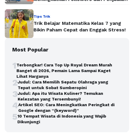
Secara Instan
Tips Trik
Trik Belajar Matematika Kelas 7 yang
Bikin Paham Cepat dan Enggak Stress!
Most Popular
1
Terbongkar! Cara Top Up Royal Dream Murah
Banget di 2026, Pemain Lama Sampai Kaget
Lihat Harganya
2
Judul: Cara Memilih Sepatu Olahraga yang
Tepat untuk Sobat Sumberopini
3
Judul: Apa itu Wisata Kuliner? Temukan
Kelezatan yang Tersembunyi!
4
Artikel SEO: Cara Meningkatkan Peringkat di
Google dengan “{keyword}”
5
10 Tempat Wisata di Indonesia yang Wajib
Dikunjungi