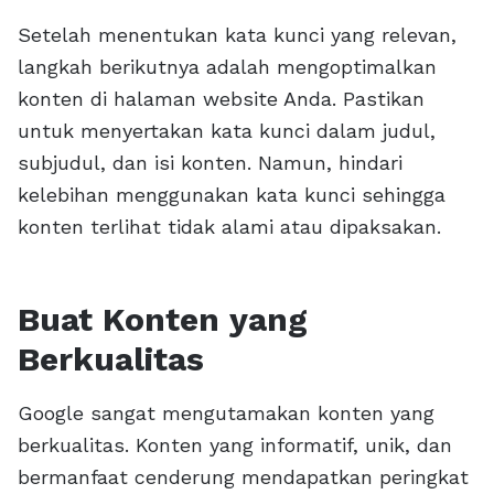
Setelah menentukan kata kunci yang relevan,
langkah berikutnya adalah mengoptimalkan
konten di halaman website Anda. Pastikan
untuk menyertakan kata kunci dalam judul,
subjudul, dan isi konten. Namun, hindari
kelebihan menggunakan kata kunci sehingga
konten terlihat tidak alami atau dipaksakan.
Buat Konten yang
Berkualitas
Google sangat mengutamakan konten yang
berkualitas. Konten yang informatif, unik, dan
bermanfaat cenderung mendapatkan peringkat