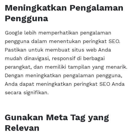
Meningkatkan Pengalaman
Pengguna
Google lebih memperhatikan pengalaman
pengguna dalam menentukan peringkat SEO.
Pastikan untuk membuat situs web Anda
mudah dinavigasi, responsif di berbagai
perangkat, dan memiliki tampilan yang menarik.
Dengan meningkatkan pengalaman pengguna,
Anda dapat meningkatkan peringkat SEO Anda
secara signifikan.
Gunakan Meta Tag yang
Relevan