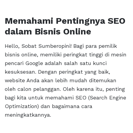
Memahami Pentingnya SEO
dalam Bisnis Online
Hello, Sobat Sumberopini! Bagi para pemilik
bisnis online, memiliki peringkat tinggi di mesin
pencari Google adalah salah satu kunci
kesuksesan. Dengan peringkat yang baik,
website Anda akan lebih mudah ditemukan
oleh calon pelanggan. Oleh karena itu, penting
bagi kita untuk memahami SEO (Search Engine
Optimization) dan bagaimana cara
meningkatkannya.