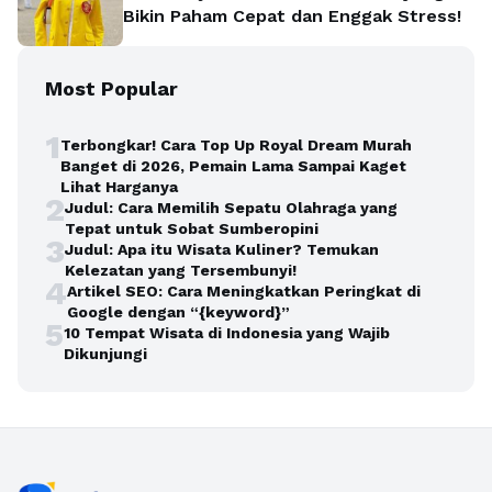
Bikin Paham Cepat dan Enggak Stress!
Most Popular
1
Terbongkar! Cara Top Up Royal Dream Murah
Banget di 2026, Pemain Lama Sampai Kaget
Lihat Harganya
2
Judul: Cara Memilih Sepatu Olahraga yang
Tepat untuk Sobat Sumberopini
3
Judul: Apa itu Wisata Kuliner? Temukan
Kelezatan yang Tersembunyi!
4
Artikel SEO: Cara Meningkatkan Peringkat di
Google dengan “{keyword}”
5
10 Tempat Wisata di Indonesia yang Wajib
Dikunjungi