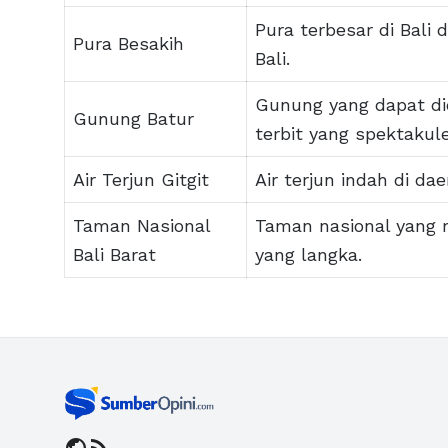
Pura terbesar di Bali
Pura Besakih
Bali.
Gunung yang dapat d
Gunung Batur
terbit yang spektakule
Air Terjun Gitgit
Air terjun indah di da
Taman Nasional
Taman nasional yang 
Bali Barat
yang langka.
public
rss_feed