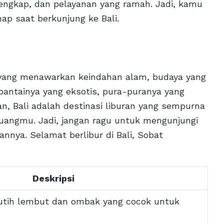
engkap, dan pelayanan yang ramah. Jadi, kamu
ap saat berkunjung ke Bali.
a yang menawarkan keindahan alam, budaya yang
 pantainya yang eksotis, pura-puranya yang
, Bali adalah destinasi liburan yang sempurna
uangmu. Jadi, jangan ragu untuk mengunjungi
nnya. Selamat berlibur di Bali, Sobat
Deskripsi
putih lembut dan ombak yang cocok untuk