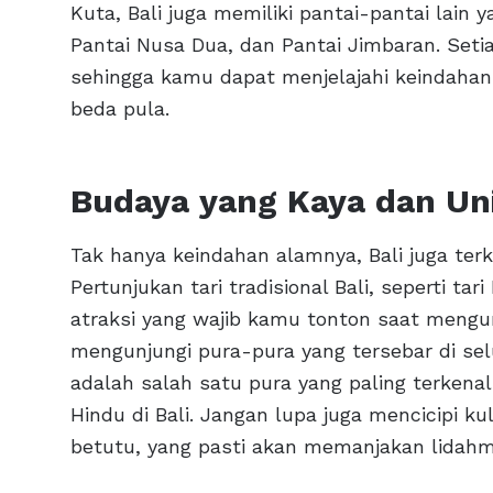
Kuta, Bali juga memiliki pantai-pantai lain y
Pantai Nusa Dua, dan Pantai Jimbaran. Seti
sehingga kamu dapat menjelajahi keindahan
beda pula.
Budaya yang Kaya dan Un
Tak hanya keindahan alamnya, Bali juga ter
Pertunjukan tari tradisional Bali, seperti t
atraksi yang wajib kamu tonton saat mengunj
mengunjungi pura-pura yang tersebar di selu
adalah salah satu pura yang paling terken
Hindu di Bali. Jangan lupa juga mencicipi ku
betutu, yang pasti akan memanjakan lidahm