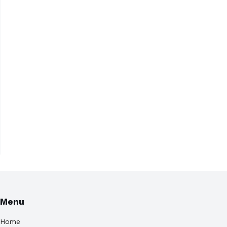
Menu
Home