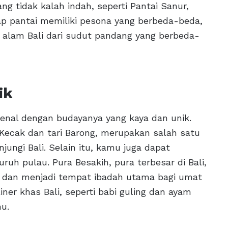
ang tidak kalah indah, seperti Pantai Sanur,
ap pantai memiliki pesona yang berbeda-beda,
 alam Bali dari sudut pandang yang berbeda-
ik
kenal dengan budayanya yang kaya dan unik.
ari Kecak dan tari Barong, merupakan salah satu
ungi Bali. Selain itu, kamu juga dapat
ruh pulau. Pura Besakih, pura terbesar di Bali,
al dan menjadi tempat ibadah utama bagi umat
liner khas Bali, seperti babi guling dan ayam
u.