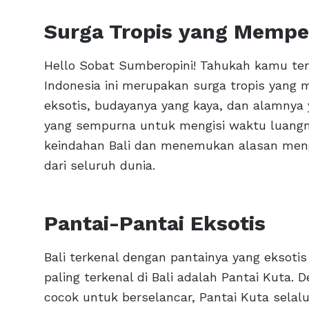
Surga Tropis yang Memp
Hello Sobat Sumberopini! Tahukah kamu tent
Indonesia ini merupakan surga tropis yang
eksotis, budayanya yang kaya, dan alamnya 
yang sempurna untuk mengisi waktu luangmu.
keindahan Bali dan menemukan alasan menga
dari seluruh dunia.
Pantai-Pantai Eksotis
Bali terkenal dengan pantainya yang eksoti
paling terkenal di Bali adalah Pantai Kuta.
cocok untuk berselancar, Pantai Kuta selalu