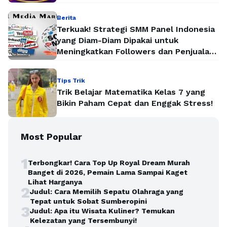
Berita
Terkuak! Strategi SMM Panel Indonesia
yang Diam-Diam Dipakai untuk
Meningkatkan Followers dan Penjualan
Secara Instan
Tips Trik
Trik Belajar Matematika Kelas 7 yang
Bikin Paham Cepat dan Enggak Stress!
Most Popular
1
Terbongkar! Cara Top Up Royal Dream Murah
Banget di 2026, Pemain Lama Sampai Kaget
Lihat Harganya
2
Judul: Cara Memilih Sepatu Olahraga yang
Tepat untuk Sobat Sumberopini
3
Judul: Apa itu Wisata Kuliner? Temukan
Kelezatan yang Tersembunyi!