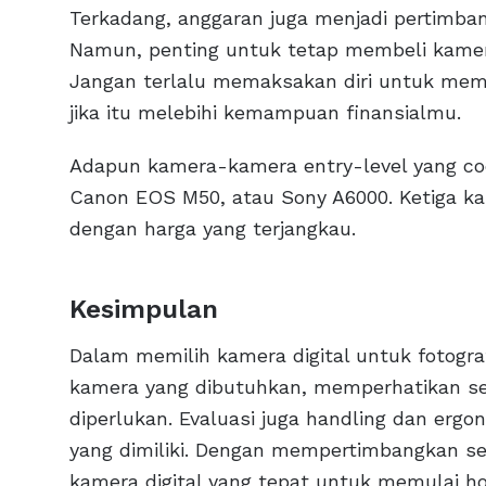
Terkadang, anggaran juga menjadi pertimba
Namun, penting untuk tetap membeli kamer
Jangan terlalu memaksakan diri untuk memb
jika itu melebihi kemampuan finansialmu.
Adapun kamera-kamera entry-level yang coc
Canon EOS M50, atau Sony A6000. Ketiga k
dengan harga yang terjangkau.
Kesimpulan
Dalam memilih kamera digital untuk fotogr
kamera yang dibutuhkan, memperhatikan sen
diperlukan. Evaluasi juga handling dan erg
yang dimiliki. Dengan mempertimbangkan s
kamera digital yang tepat untuk memulai ho