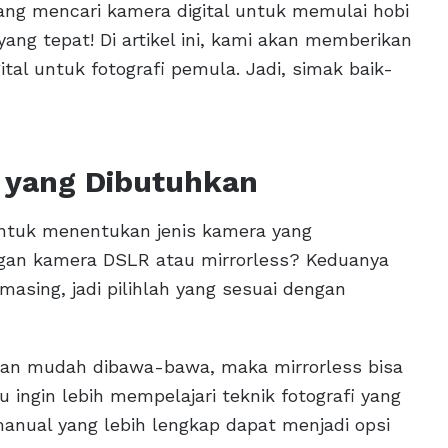
ng mencari kamera digital untuk memulai hobi
yang tepat! Di artikel ini, kami akan memberikan
al untuk fotografi pemula. Jadi, simak baik-
a yang Dibutuhkan
untuk menentukan jenis kamera yang
ngan kamera DSLR atau mirrorless? Keduanya
asing, jadi pilihlah yang sesuai dengan
 dan mudah dibawa-bawa, maka mirrorless bisa
 ingin lebih mempelajari teknik fotografi yang
anual yang lebih lengkap dapat menjadi opsi