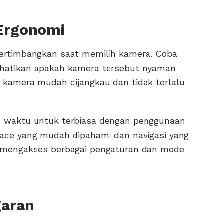
 Ergonomi
ipertimbangkan saat memilih kamera. Coba
hatikan apakah kamera tersebut nyaman
 kamera mudah dijangkau dan tidak terlalu
u waktu untuk terbiasa dengan penggunaan
rface yang mudah dipahami dan navigasi yang
t mengakses berbagai pengaturan dan mode
garan