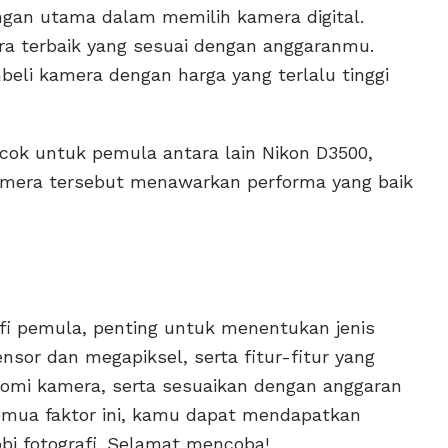
ngan utama dalam memilih kamera digital.
a terbaik yang sesuai dengan anggaranmu.
eli kamera dengan harga yang terlalu tinggi
ok untuk pemula antara lain Nikon D3500,
amera tersebut menawarkan performa yang baik
afi pemula, penting untuk menentukan jenis
sor dan megapiksel, serta fitur-fitur yang
onomi kamera, serta sesuaikan dengan anggaran
emua faktor ini, kamu dapat mendapatkan
bi fotografi. Selamat mencoba!