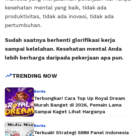
kesehatan mental yang baik, tidak ada
produktivitas, tidak ada inovasi, tidak ada
pertumbuhan.
Sudah saatnya berhenti glorifikasi kerja
sampai kelelahan. Kesehatan mental Anda
lebih berharga daripada pekerjaan apa pun.
trending_up
TRENDING NOW
Berita
Terbongkar! Cara Top Up Royal Dream
Murah Banget di 2026, Pemain Lama
Sampai Kaget Lihat Harganya
Berita
Terkuak! Strategi SMM Panel Indonesia