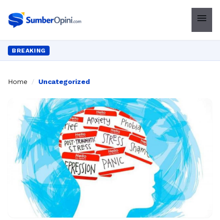
menu
BREAKING
Home
/
Uncategorized