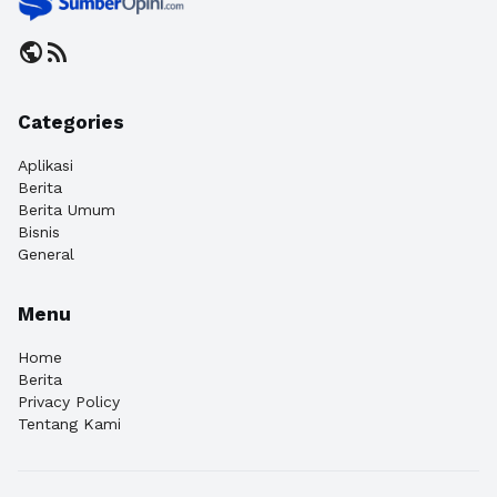
public
rss_feed
Categories
Aplikasi
Berita
Berita Umum
Bisnis
General
Menu
Home
Berita
Privacy Policy
Tentang Kami