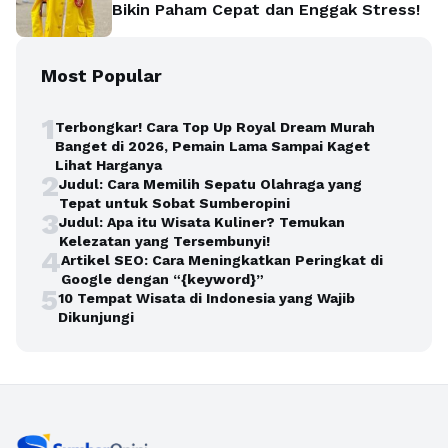
Bikin Paham Cepat dan Enggak Stress!
Most Popular
1
Terbongkar! Cara Top Up Royal Dream Murah
Banget di 2026, Pemain Lama Sampai Kaget
Lihat Harganya
2
Judul: Cara Memilih Sepatu Olahraga yang
Tepat untuk Sobat Sumberopini
3
Judul: Apa itu Wisata Kuliner? Temukan
Kelezatan yang Tersembunyi!
4
Artikel SEO: Cara Meningkatkan Peringkat di
Google dengan “{keyword}”
5
10 Tempat Wisata di Indonesia yang Wajib
Dikunjungi