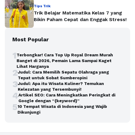
Tips Trik
Trik Belajar Matematika Kelas 7 yang
Bikin Paham Cepat dan Enggak Stress!
Most Popular
1
Terbongkar! Cara Top Up Royal Dream Murah
Banget di 2026, Pemain Lama Sampai Kaget
Lihat Harganya
2
Judul: Cara Memilih Sepatu Olahraga yang
Tepat untuk Sobat Sumberopini
3
Judul: Apa itu Wisata Kuliner? Temukan
Kelezatan yang Tersembunyi!
4
Artikel SEO: Cara Meningkatkan Peringkat di
Google dengan “{keyword}”
5
10 Tempat Wisata di Indonesia yang Wajib
Dikunjungi