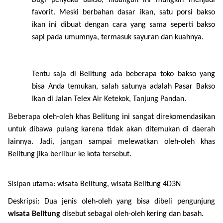
Bagi penyuka bakso, hidangan ini mungkin menjadi
favorit. Meski berbahan dasar ikan, satu porsi bakso
ikan ini dibuat dengan cara yang sama seperti bakso
sapi pada umumnya, termasuk sayuran dan kuahnya.
Tentu saja di Belitung ada beberapa toko bakso yang
bisa Anda temukan, salah satunya adalah Pasar Bakso
Ikan di Jalan Telex Air Ketekok, Tanjung Pandan.
B
eberapa oleh-oleh khas Belitung ini sangat direkomendasikan
untuk dibawa pulang karena tidak akan ditemukan di daerah
lainnya. Jadi, jangan sampai melewatkan oleh-oleh khas
Belitung jika berlibur ke kota tersebut.
Sisipan utama: wisata Belitung,
wisata Belitung 4D3N
Deskripsi: Dua jenis oleh-oleh yang bisa dibeli pengunjung
wisata Belitung
disebut sebagai oleh-oleh kering dan basah.