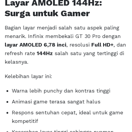
Layar AMOLED 144Hz:
Surga untuk Gamer
Bagian layar menjadi salah satu aspek paling
menarik. Infinix membekali GT 30 Pro dengan
layar AMOLED 6,78 inci
, resolusi
Full HD+
, dan
refresh rate
144Hz
salah satu yang tertinggi di
kelasnya.
Kelebihan layar ini:
Warna lebih punchy dan kontras tinggi
Animasi game terasa sangat halus
Respons sentuhan cepat, ideal untuk game
kompetitif
Kecerahan layar tinggi sehingga nyaman