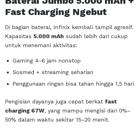
Baterai Jumbo 5.000 mAh +
Fast Charging Ngebut
Di bagian baterai, Infinix kembali tampil agresif.
Kapasitas
5.000 mAh
sudah lebih dari cukup
untuk menemani aktivitas:
Gaming 4–6 jam nonstop
Sosmed + streaming seharian
Penggunaan ringan bisa tahan hingga 1,5 hari
Pengisian dayanya juga cepat berkat
fast
charging 67W
, yang mampu mengisi dari 0%–
50% dalam waktu sekitar 15–20 menit.