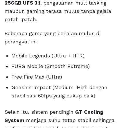
256GB UFS 3.1
, pengalaman multitasking
maupun gaming terasa mulus tanpa gejala
patah-patah.
Beberapa game yang berjalan mulus di
perangkat ini:
Mobile Legends (Ultra + HFR)
PUBG Mobile (Smooth Extreme)
Free Fire Max (Ultra)
Genshin Impact (Medium–High dengan
stabilisasi 60fps yang cukup baik)
Selain itu, sistem pendingin
GT Cooling
System
menjaga suhu tetap stabil sehingga