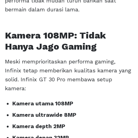
performa tidak mudah turun bahkan saat
bermain dalam durasi lama.
Kamera 108MP: Tidak
Hanya Jago Gaming
Meski memprioritaskan performa gaming,
Infinix tetap memberikan kualitas kamera yang
solid. Infinix GT 30 Pro membawa setup
kamera:
Kamera utama 108MP
Kamera ultrawide 8MP
Kamera depth 2MP
Kamera depan 32MP