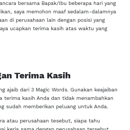
ancara bersama Bapak/Ibu beberapa hari yang
berikan, saya memohon maaf sedalam-dalamnya
an di perusahaan lain dengan posisi yang
 saya ucapkan terima kasih atas waktu yang
gan Terima Kasih
g ajaib dari 3 Magic Words. Gunakan keajaiban
a terima kasih Anda dan tidak menambahkan
ng sudah memberikan peluang untuk Anda.
ra atau perusahaan tesebut, siapa tahu
ai kerja sama dengan perusahaan tersebut.