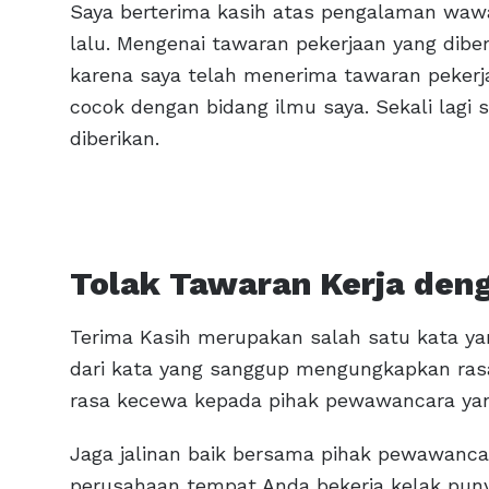
Saya berterima kasih atas pengalaman waw
lalu. Mengenai tawaran pekerjaan yang di
karena saya telah menerima tawaran pekerja
cocok dengan bidang ilmu saya. Sekali lagi
diberikan.
Tolak Tawaran Kerja den
Terima Kasih merupakan salah satu kata yan
dari kata yang sanggup mengungkapkan ras
rasa kecewa kepada pihak pewawancara ya
Jaga jalinan baik bersama pihak pewawanca
perusahaan tempat Anda bekerja kelak puny