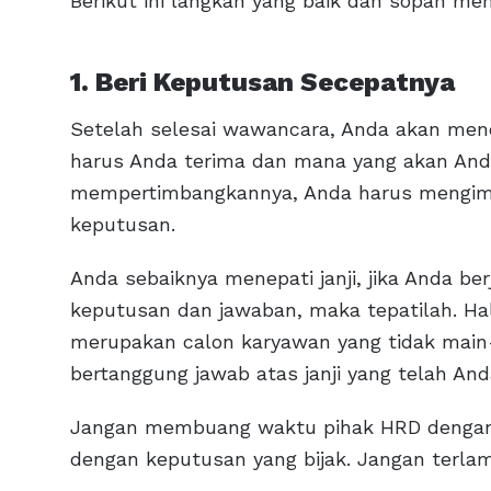
Berikut ini langkah yang baik dan sopan men
1. Beri Keputusan Secepatnya
Setelah selesai wawancara, Anda akan me
harus Anda terima dan mana yang akan And
mempertimbangkannya, Anda harus mengim
keputusan.
Anda sebaiknya menepati janji, jika Anda be
keputusan dan jawaban, maka tepatilah. H
merupakan calon karyawan yang tidak mai
bertanggung jawab atas janji yang telah Anda
Jangan membuang waktu pihak HRD dengan k
dengan keputusan yang bijak. Jangan terla