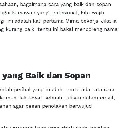
usahaan, bagaimana cara yang baik dan sopan
gai karyawan yang profesional, kita wajib
, ini adalah kali pertama Mirna bekerja. Jika ia
g kurang baik, tentu ini bakal mencoreng nama
 yang Baik dan Sopan
nlah perihal yang mudah. Tentu ada tata cara
da menolak lewat sebuah tulisan dalam email,
panan agar pesan penolakan berwujud