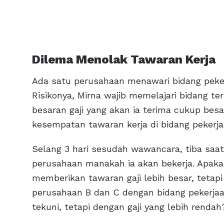
Dilema Menolak Tawaran Kerja
Ada satu perusahaan menawari bidang pekerj
Risikonya, Mirna wajib memelajari bidang te
besaran gaji yang akan ia terima cukup bes
kesempatan tawaran kerja di bidang pekerja
Selang 3 hari sesudah wawancara, tiba saa
perusahaan manakah ia akan bekerja. Apakah
memberikan tawaran gaji lebih besar, tetap
perusahaan B dan C dengan bidang pekerja
tekuni, tetapi dengan gaji yang lebih rendah