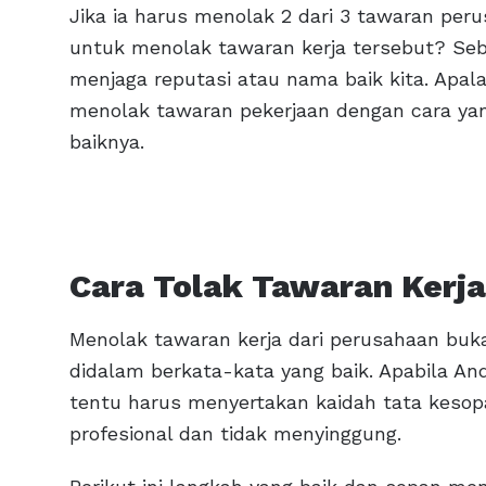
Jika ia harus menolak 2 dari 3 tawaran per
untuk menolak tawaran kerja tersebut? Seba
menjaga reputasi atau nama baik kita. Apalagi
menolak tawaran pekerjaan dengan cara yan
baiknya.
Cara Tolak Tawaran Kerja
Menolak tawaran kerja dari perusahaan buka
didalam berkata-kata yang baik. Apabila An
tentu harus menyertakan kaidah tata keso
profesional dan tidak menyinggung.