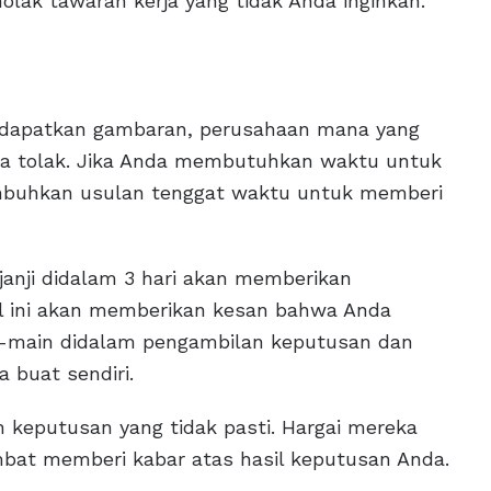
olak tawaran kerja yang tidak Anda inginkan.
ndapatkan gambaran, perusahaan mana yang
a tolak. Jika Anda membutuhkan waktu untuk
buhkan usulan tenggat waktu untuk memberi
rjanji didalam 3 hari akan memberikan
al ini akan memberikan kesan bahwa Anda
n-main didalam pengambilan keputusan dan
 buat sendiri.
eputusan yang tidak pasti. Hargai mereka
mbat memberi kabar atas hasil keputusan Anda.