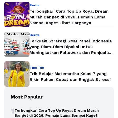
Berita
Terbongkar! Cara Top Up Royal Dream
Murah Banget di 2026, Pemain Lama
Sampai Kaget Lihat Harganya
Berita
Terkuak! Strategi SMM Panel Indonesia
yang Diam-Diam Dipakai untuk
Meningkatkan Followers dan Penjualan
Secara Instan
Tips Trik
Trik Belajar Matematika Kelas 7 yang
Bikin Paham Cepat dan Enggak Stress!
Most Popular
1
Terbongkar! Cara Top Up Royal Dream Murah
Banget di 2026, Pemain Lama Sampai Kaget