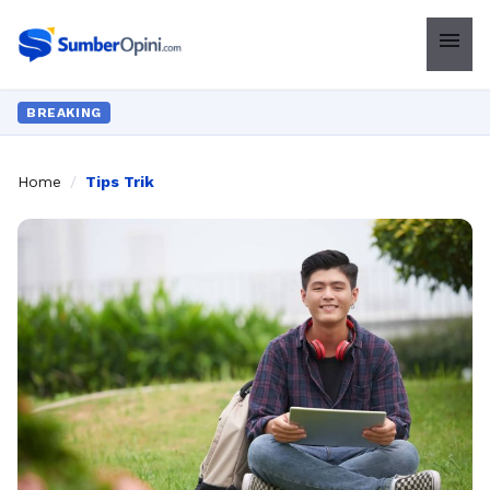
menu
BREAKING
Home
/
Tips Trik