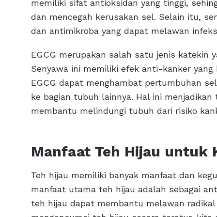
memiliki sifat antioksidan yang tinggi, se
dan mencegah kerusakan sel. Selain itu, sen
dan antimikroba yang dapat melawan infek
EGCG merupakan salah satu jenis katekin ya
Senyawa ini memiliki efek anti-kanker yan
EGCG dapat menghambat pertumbuhan sel 
ke bagian tubuh lainnya. Hal ini menjadika
membantu melindungi tubuh dari risiko kank
Manfaat Teh Hijau untuk 
Teh hijau memiliki banyak manfaat dan kegu
manfaat utama teh hijau adalah sebagai an
teh hijau dapat membantu melawan radikal