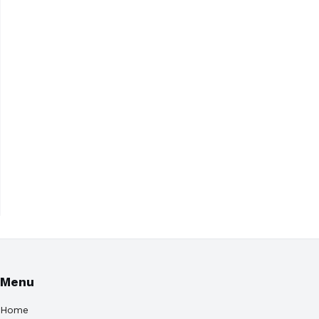
Menu
Home