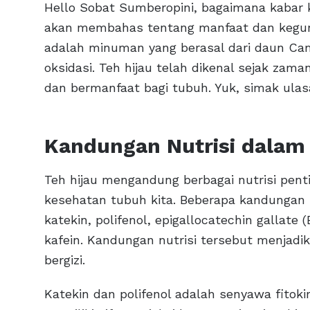
Hello Sobat Sumberopini, bagaimana kabar ka
akan membahas tentang manfaat dan keguna
adalah minuman yang berasal dari daun Cam
oksidasi. Teh hijau telah dikenal sejak z
dan bermanfaat bagi tubuh. Yuk, simak ulas
Kandungan Nutrisi dalam 
Teh hijau mengandung berbagai nutrisi pen
kesehatan tubuh kita. Beberapa kandungan n
katekin, polifenol, epigallocatechin gallate
kafein. Kandungan nutrisi tersebut menjadi
bergizi.
Katekin dan polifenol adalah senyawa fitoki