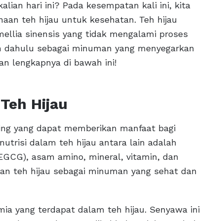
lian hari ini? Pada kesempatan kali ini, kita
an teh hijau untuk kesehatan. Teh hijau
ellia sinensis yang tidak mengalami proses
aman dahulu sebagai minuman yang menyegarkan
an lengkapnya di bawah ini!
Teh Hijau
ting yang dapat memberikan manfaat bagi
utrisi dalam teh hijau antara lain adalah
 (EGCG), asam amino, mineral, vitamin, dan
kan teh hijau sebagai minuman yang sehat dan
mia yang terdapat dalam teh hijau. Senyawa ini