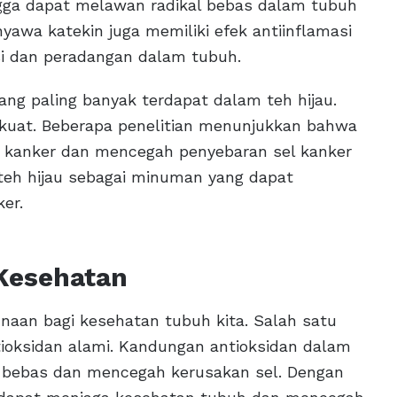
hingga dapat melawan radikal bebas dalam tubuh
yawa katekin juga memiliki efek antiinflamasi
si dan peradangan dalam tubuh.
ng paling banyak terdapat dalam teh hijau.
g kuat. Beberapa penelitian menunjukkan bahwa
kanker dan mencegah penyebaran sel kanker
n teh hijau sebagai minuman yang dapat
er.
Kesehatan
naan bagi kesehatan tubuh kita. Salah satu
tioksidan alami. Kandungan antioksidan dalam
 bebas dan mencegah kerusakan sel. Dengan