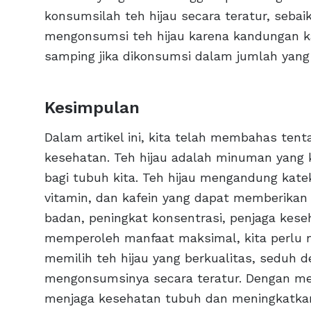
konsumsilah teh hijau secara teratur, sebai
mengonsumsi teh hijau karena kandungan kaf
samping jika dikonsumsi dalam jumlah yang 
Kesimpulan
Dalam artikel ini, kita telah membahas ten
kesehatan. Teh hijau adalah minuman yang 
bagi tubuh kita. Teh hijau mengandung kate
vitamin, dan kafein yang dapat memberikan 
badan, peningkat konsentrasi, penjaga keseh
memperoleh manfaat maksimal, kita perlu m
memilih teh hijau yang berkualitas, seduh d
mengonsumsinya secara teratur. Dengan men
menjaga kesehatan tubuh dan meningkatkan k