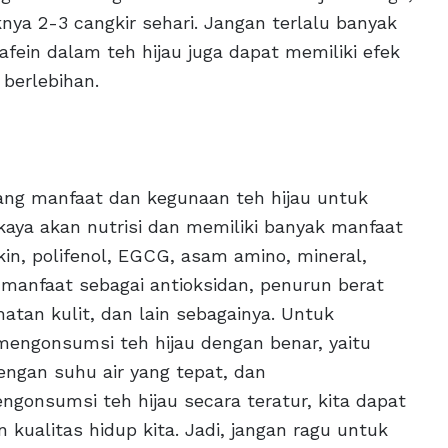
knya 2-3 cangkir sehari. Jangan terlalu banyak
ein dalam teh hijau juga dapat memiliki efek
berlebihan.
tang manfaat dan kegunaan teh hijau untuk
kaya akan nutrisi dan memiliki banyak manfaat
kin, polifenol, EGCG, asam amino, mineral,
manfaat sebagai antioksidan, penurun berat
atan kulit, dan lain sebagainya. Untuk
engonsumsi teh hijau dengan benar, yaitu
engan suhu air yang tepat, dan
gonsumsi teh hijau secara teratur, kita dapat
ualitas hidup kita. Jadi, jangan ragu untuk