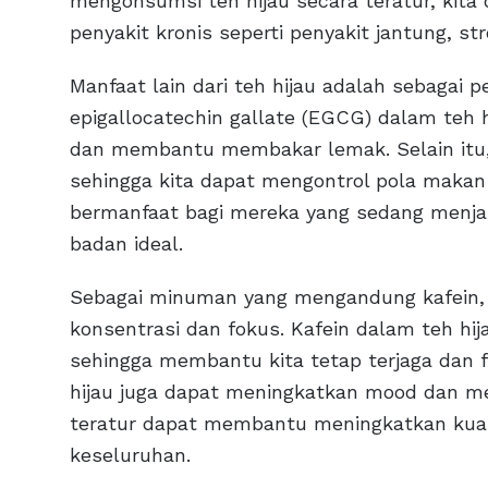
mengonsumsi teh hijau secara teratur, kit
penyakit kronis seperti penyakit jantung, st
Manfaat lain dari teh hijau adalah sebagai
epigallocatechin gallate (EGCG) dalam teh
dan membantu membakar lemak. Selain itu,
sehingga kita dapat mengontrol pola makan 
bermanfaat bagi mereka yang sedang menjal
badan ideal.
Sebagai minuman yang mengandung kafein, 
konsentrasi dan fokus. Kafein dalam teh hi
sehingga membantu kita tetap terjaga dan fo
hijau juga dapat meningkatkan mood dan men
teratur dapat membantu meningkatkan kual
keseluruhan.