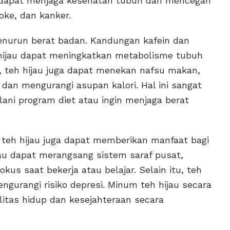
a dapat menjaga kesehatan tubuh dan mencegah
roke, dan kanker.
 penurun berat badan. Kandungan kafein dan
 hijau dapat meningkatkan metabolisme tubuh
 teh hijau juga dapat menekan nafsu makan,
dan mengurangi asupan kalori. Hal ini sangat
ani program diet atau ingin menjaga berat
teh hijau juga dapat memberikan manfaat bagi
jau dapat merangsang sistem saraf pusat,
kus saat bekerja atau belajar. Selain itu, teh
gurangi risiko depresi. Minum teh hijau secara
itas hidup dan kesejahteraan secara