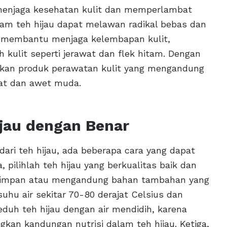
 menjaga kesehatan kulit dan memperlambat
am teh hijau dapat melawan radikal bebas dan
at membantu menjaga kelembapan kulit,
kulit seperti jerawat dan flek hitam. Dengan
kan produk perawatan kulit yang mengandung
ehat dan awet muda.
jau dengan Benar
ri teh hijau, ada beberapa cara yang dapat
pilihlah teh hijau yang berkualitas baik dan
 disimpan atau mengandung bahan tambahan yang
suhu air sekitar 70-80 derajat Celsius dan
duh teh hijau dengan air mendidih, karena
ngkan kandungan nutrisi dalam teh hijau. Ketiga,