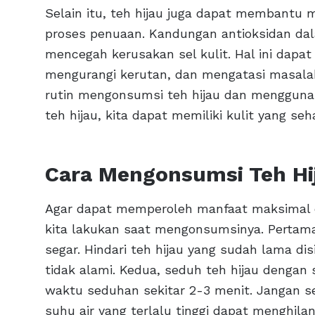
Selain itu, teh hijau juga dapat membantu
proses penuaan. Kandungan antioksidan dal
mencegah kerusakan sel kulit. Hal ini dap
mengurangi kerutan, dan mengatasi masalah 
rutin mengonsumsi teh hijau dan mengguna
teh hijau, kita dapat memiliki kulit yang s
Cara Mengonsumsi Teh Hi
Agar dapat memperoleh manfaat maksimal da
kita lakukan saat mengonsumsinya. Pertama, 
segar. Hindari teh hijau yang sudah lama
tidak alami. Kedua, seduh teh hijau dengan 
waktu seduhan sekitar 2-3 menit. Jangan se
suhu air yang terlalu tinggi dapat menghila