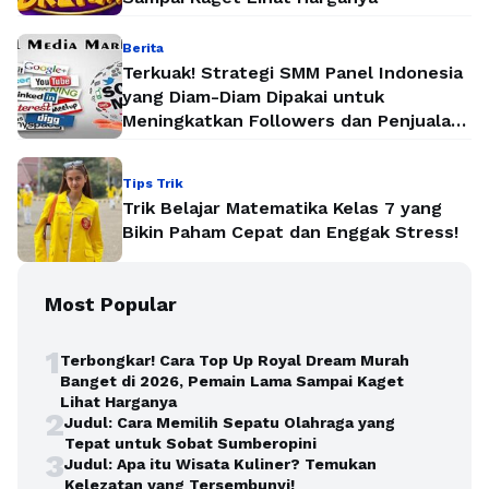
Berita
Terkuak! Strategi SMM Panel Indonesia
yang Diam-Diam Dipakai untuk
Meningkatkan Followers dan Penjualan
Secara Instan
Tips Trik
Trik Belajar Matematika Kelas 7 yang
Bikin Paham Cepat dan Enggak Stress!
Most Popular
1
Terbongkar! Cara Top Up Royal Dream Murah
Banget di 2026, Pemain Lama Sampai Kaget
Lihat Harganya
2
Judul: Cara Memilih Sepatu Olahraga yang
Tepat untuk Sobat Sumberopini
3
Judul: Apa itu Wisata Kuliner? Temukan
Kelezatan yang Tersembunyi!