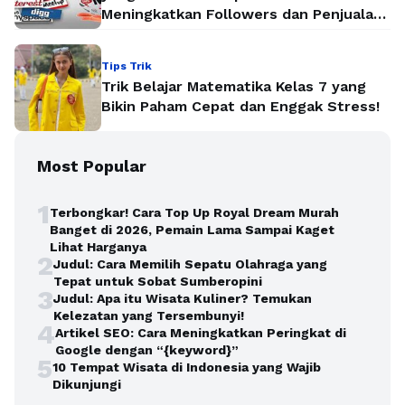
Meningkatkan Followers dan Penjualan
Secara Instan
Tips Trik
Trik Belajar Matematika Kelas 7 yang
Bikin Paham Cepat dan Enggak Stress!
Most Popular
1
Terbongkar! Cara Top Up Royal Dream Murah
Banget di 2026, Pemain Lama Sampai Kaget
Lihat Harganya
2
Judul: Cara Memilih Sepatu Olahraga yang
Tepat untuk Sobat Sumberopini
3
Judul: Apa itu Wisata Kuliner? Temukan
Kelezatan yang Tersembunyi!
4
Artikel SEO: Cara Meningkatkan Peringkat di
Google dengan “{keyword}”
5
10 Tempat Wisata di Indonesia yang Wajib
Dikunjungi