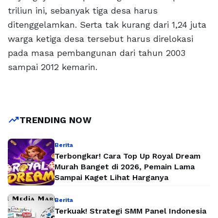
triliun ini, sebanyak tiga desa harus
ditenggelamkan. Serta tak kurang dari 1,24 juta
warga ketiga desa tersebut harus direlokasi
pada masa pembangunan dari tahun 2003
sampai 2012 kemarin.
trending_up
TRENDING NOW
Berita
Terbongkar! Cara Top Up Royal Dream
Murah Banget di 2026, Pemain Lama
Sampai Kaget Lihat Harganya
Berita
Terkuak! Strategi SMM Panel Indonesia